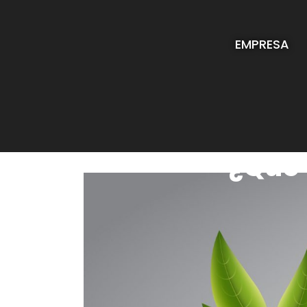
EMPRESA
¿Qué 