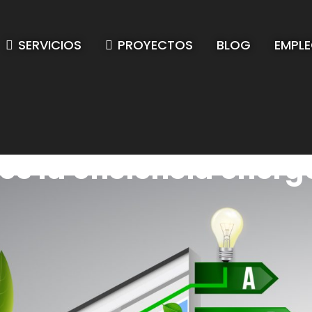
SERVICIOS
PROYECTOS
BLOG
EMPL
es la eficiencia energ