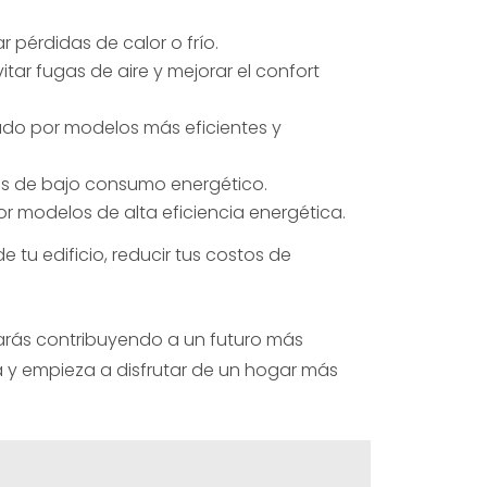
r pérdidas de calor o frío.
ar fugas de aire y mejorar el confort
nado por modelos más eficientes y
tes de bajo consumo energético.
r modelos de alta eficiencia energética.
 tu edificio, reducir tus costos de
tarás contribuyendo a un futuro más
ca y empieza a disfrutar de un hogar más