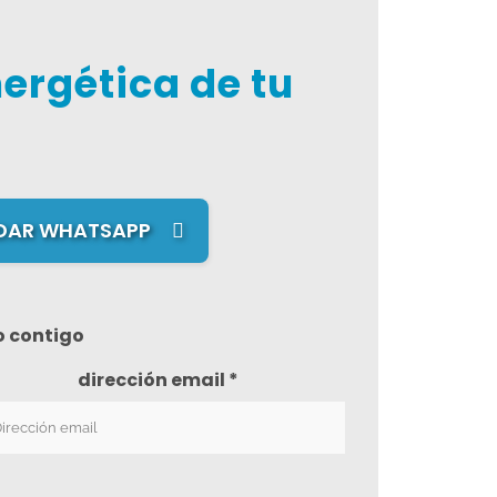
ergética de tu
DAR WHATSAPP
o contigo
dirección email *