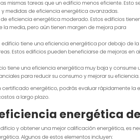
as mismas tareas que un edificio menos eficiente. Esto s
s y medidas de eficiencia energética avanzadas.
 de eficiencia energética moderado. Estos edificios tiene
 la media, pero aún tienen margen de mejora para
l edificio tiene una eficiencia energética por debajo de
reas. Estos edificios pueden beneficiarse de mejoras en a
icio tiene una eficiencia energética muy baja y consume u
tanciales para reducir su consumo y mejorar su eficiencia.
un certificado energético, podrás evaluar rápidamente la e
costos a largo plazo.
ficiencia energética de 
dificio y obtener una mejor calificación energética, es 
ergética. Algunos de estos elementos incluyen: