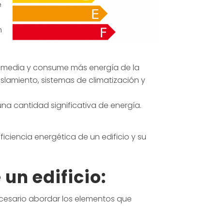
e
n
 la media y consume más energía de la
islamiento, sistemas de climatización y
na cantidad significativa de energía.
ficiencia energética de un edificio y su
un edificio:
necesario abordar los elementos que