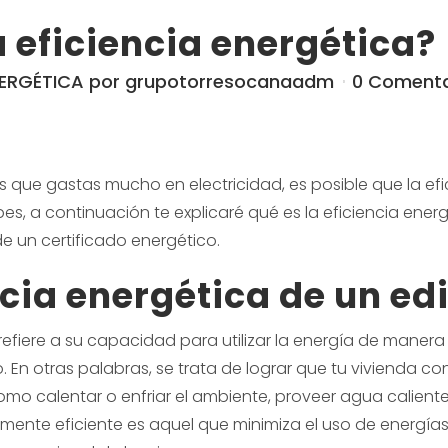
a eficiencia energética?
NERGÉTICA
por
grupotorresocanaadm
0 Comenta
as que gastas mucho en electricidad, es posible que la ef
, a continuación te explicaré qué es la eficiencia energ
de un certificado energético.
cia energética de un edi
 refiere a su capacidad para utilizar la energía de manera
. En otras palabras, se trata de lograr que tu vivienda 
omo calentar o enfriar el ambiente, proveer agua caliente, 
mente eficiente es aquel que minimiza el uso de energías