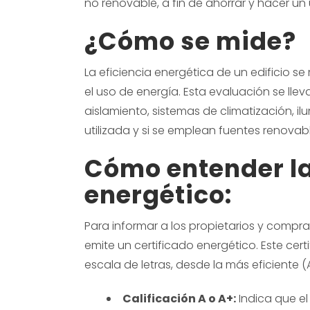
no renovable, a fin de ahorrar y hacer un
¿Cómo se mide?
La eficiencia energética de un edificio
el uso de energía. Esta evaluación se lle
aislamiento, sistemas de climatización, 
utilizada y si se emplean fuentes renovabl
Cómo entender la 
energético:
Para informar a los propietarios y comprad
emite un certificado energético. Este cer
escala de letras, desde la más eficiente (
Calificación A o A+:
Indica que el 