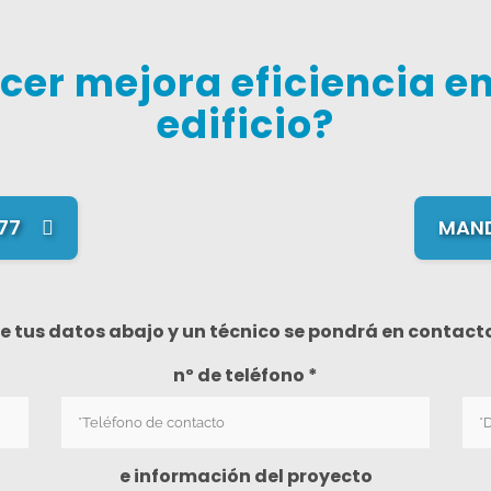
cer mejora eficiencia en
edificio?
77
MAN
e tus datos abajo y un técnico se pondrá en contact
nº de teléfono *
e información del proyecto