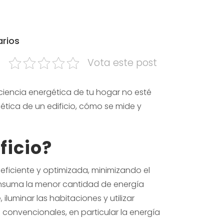
rios
Vota este post
iciencia energética de tu hogar no esté
ética de un edificio, cómo se mide y
ficio
?
 eficiente y optimizada, minimizando el
consuma la menor cantidad de energía
iluminar las habitaciones y utilizar
 convencionales, en particular la energía