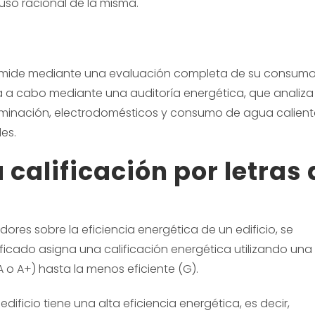
 uso racional de la misma.
 se mide mediante una evaluación completa de su consumo
va a cabo mediante una auditoría energética, que analiza
iluminación, electrodomésticos y consumo de agua calient
es.
calificación por letras 
ores sobre la eficiencia energética de un edificio, se
tificado asigna una calificación energética utilizando una
A o A+) hasta la menos eficiente (G).
edificio tiene una alta eficiencia energética, es decir,