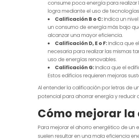
consume poca energía para realizar l
logra mediante el uso de tecnología
Calificación B o C:
Indica un nivel
un consumo de energía más bajo que
alcanzar una mayor eficiencia.
Calificación D, E o F:
Indica que e
necesaria para realizar las mismas ta
uso de energías renovables.
Calificación G:
Indica que el edif
Estos edificios requieren mejoras sus
Al entender la calificación por letras de 
potencial para ahorrar energía y reducir 
Cómo mejorar la e
Para mejorar el ahorro energético de un e
suelen resultar en una mala eficiencia en