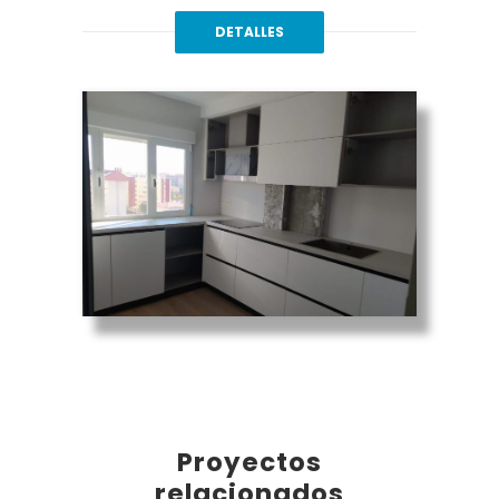
DETALLES
Proyectos
relacionados