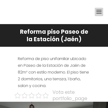
Reforma piso Paseo de
la Estación (Jaén)
Reforma de piso unifamiliar ubicado
en Paseo de la Estación de Jaén de
82m² con estilo moderno. El piso tiene
2 dormitorios, una terraza, 1 baño,
salon y cocina.
Vota este
portfolio_page