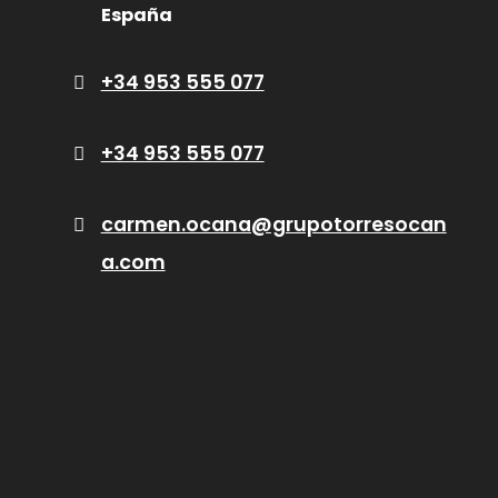
España
+34 953 555 077
+34 953 555 077
carmen.ocana@grupotorresocan
a.com