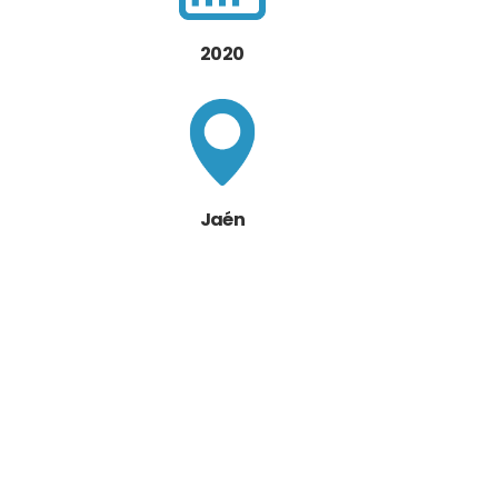
2020
Jaén