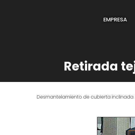
EMPRESA
Retirada te
Desmantelamiento de cubierta inclinada d