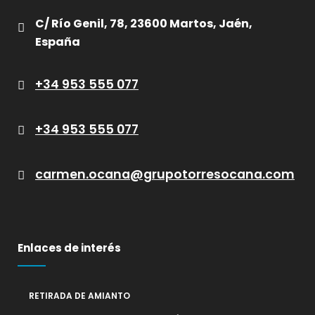
C/ Río Genil, 78, 23600 Martos, Jaén,
España
+34 953 555 077
+34 953 555 077
carmen.ocana@grupotorresocana.com
Enlaces de interés
RETIRADA DE AMIANTO