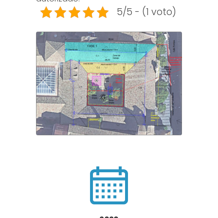
5/5 - (1 voto)