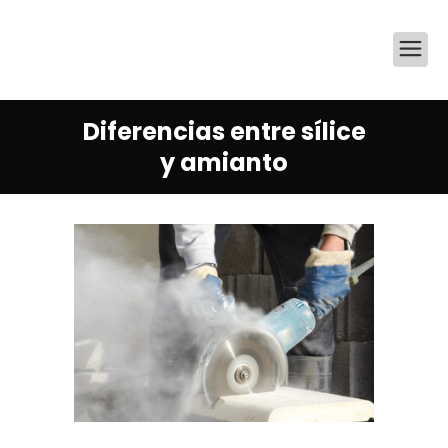
Diferencias entre sílice
y amianto