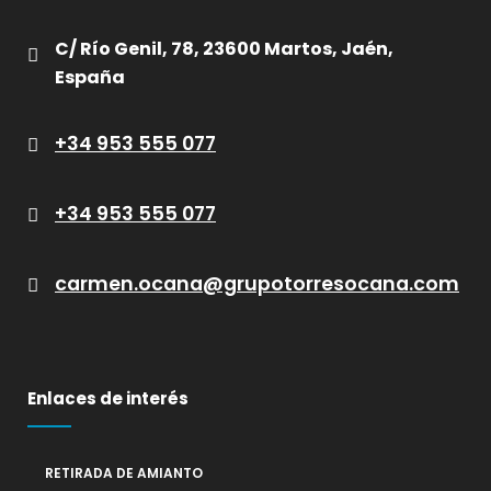
C/ Río Genil, 78, 23600 Martos, Jaén,
España
+34 953 555 077
+34 953 555 077
carmen.ocana@grupotorresocana.com
Enlaces de interés
RETIRADA DE AMIANTO