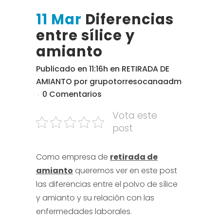
11 Mar
Diferencias
entre sílice y
amianto
Publicado en 11:16h
en
RETIRADA DE
AMIANTO
por
grupotorresocanaadm
0 Comentarios
Vota este
post
Como empresa de
retirada de
amianto
queremos ver en este post
las diferencias entre el polvo de sílice
y amianto y su relación con las
enfermedades laborales.