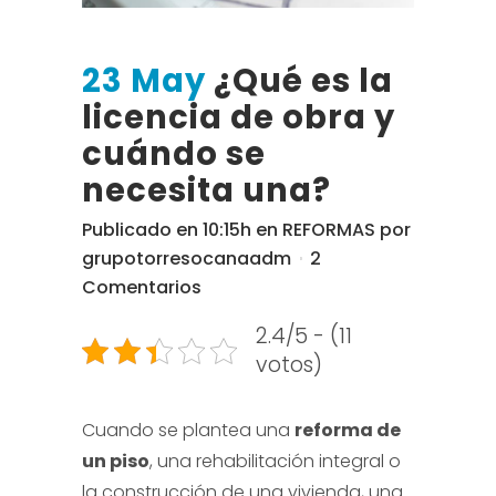
23 May
¿Qué es la
licencia de obra y
cuándo se
necesita una?
Publicado en 10:15h
en
REFORMAS
por
grupotorresocanaadm
2
Comentarios
2.4/5 - (11
votos)
Cuando se plantea una
reforma de
un piso
, una rehabilitación integral o
la construcción de una vivienda, una