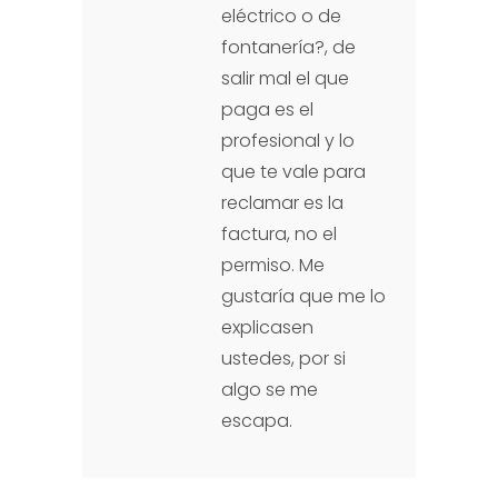
eléctrico o de
fontanería?, de
salir mal el que
paga es el
profesional y lo
que te vale para
reclamar es la
factura, no el
permiso. Me
gustaría que me lo
explicasen
ustedes, por si
algo se me
escapa.