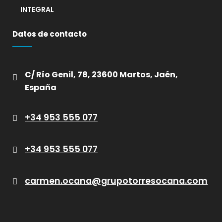
INTEGRAL
Datos de contacto
C/ Río Genil, 78, 23600 Martos, Jaén,
España
+34 953 555 077
+34 953 555 077
carmen.ocana@grupotorresocana.com