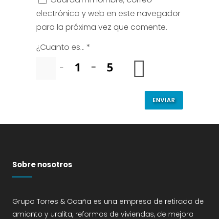
electrónico y web en este navegador
para la próxima vez que comente.
¿Cuanto es...
*
−
=
Sobre nosotros
Grupo Torres & Ocaña es una empresa de retirada de
amianto y uralita, reformas de viviendas, de mejora