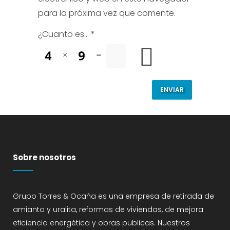
para la próxima vez que comente.
¿Cuanto es...
*
×
=
Sobre nosotros
Grupo Torres & Ocaña es una empresa de retirada de
amianto y uralita, reformas de viviendas, de mejora
eficiencia energética y obras publicas. Nuestros