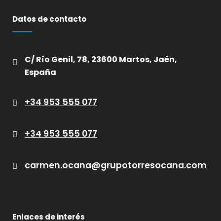
Datos de contacto
C/ Río Genil, 78, 23600 Martos, Jaén,
España
+34 953 555 077
+34 953 555 077
carmen.ocana@grupotorresocana.com
Enlaces de interés